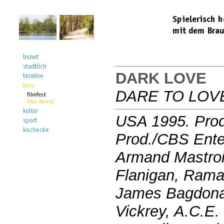
DARK LOVE
DARE TO LOV
USA 1995. Prod
Prod./CBS Ente
Armand Mastroi
Flanigan, Rama
James Bagdonas
Vickrey, A.C.E