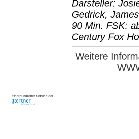
Darsteller: Josi
Gedrick, James
90 Min. FSK: ab
Century Fox Ho
Weitere Inform
WWW
0.00068s
Ein freundlicher Service der