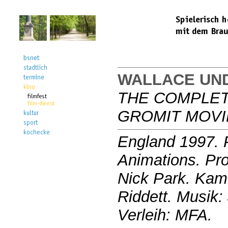
WALLACE UND
THE COMPLET
GROMIT MOVI
England 1997. 
Animations. Pr
Nick Park. Kam
Riddett. Musik: 
Verleih: MFA.