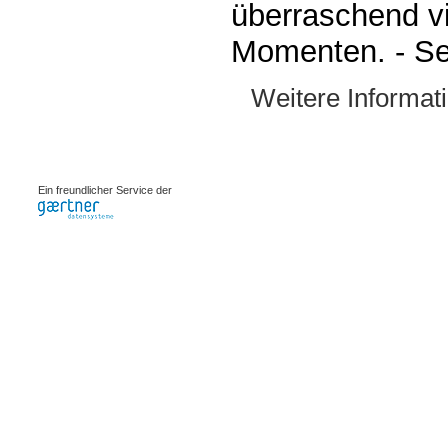
überraschend v
Momenten. - Se
Weitere Informat
0.00089s
Ein freundlicher Service der