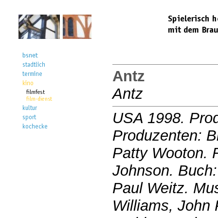
Antz
Antz
USA 1998. Prod
Produzenten: B
Patty Wooton. R
Johnson. Buch: 
Paul Weitz. Mu
Williams, John 