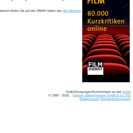
ationen finden Sie auf den WWW-Seiten des
film-dienstes
Kritik/Anregungen/Kommentare an das
bsnet
© 1995 - 2026,
Gärtner Datensysteme GmbH & Co. KG
[Datenschutz]
[Kontakt/Impressum]