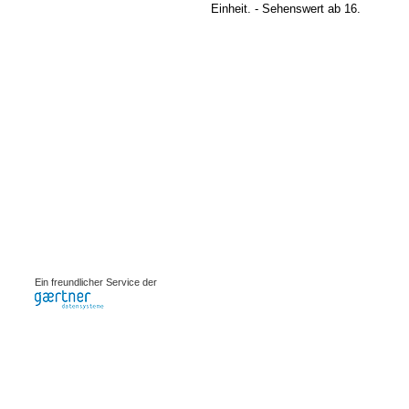
Einheit. - Sehenswert ab 16.
0.00201s
Ein freundlicher Service der