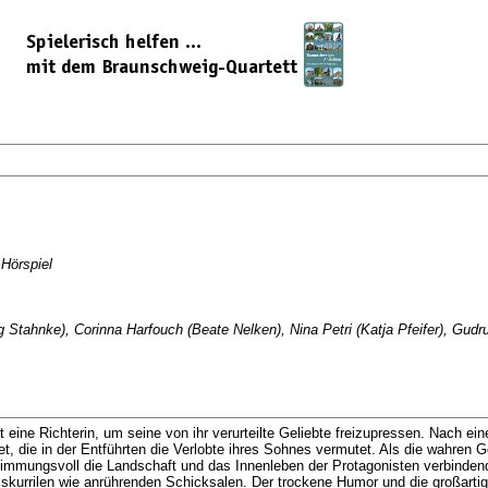
Hörspiel
 Stahnke), Corinna Harfouch (Beate Nelken), Nina Petri (Katja Pfeifer), Gudr
t eine Richterin, um seine von ihr verurteilte Geliebte freizupressen. Nach ei
et, die in der Entführten die Verlobte ihres Sohnes vermutet. Als die wahren G
stimmungsvoll die Landschaft und das Innenleben der Protagonisten verbinden
kurrilen wie anrührenden Schicksalen. Der trockene Humor und die großartige