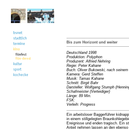
Bis zum Horizont und weiter
Deutschland 1998
Produktion: Polyphon
Produzent: Alfried Nehring
Regie: Peter Kahane
Buch: Oliver Bukowski, nach seinem 
Kamera: Gerd Steffen
Musik: Tamas Kahane
Schnitt: Birgit Bahr
Darsteller: Wolfgang Stumph (Henning
Schafmeister (Verteidiger)
Länge: 89 Min.
FSK:
Verleih: Progress
Ein arbeitsloser Baggerführer kidnapp
in einem stillgelegten Braunkohlegebi
Ereignisse und enden tragisch. Ein 
Anteil nehmen lassen an den ebenso s