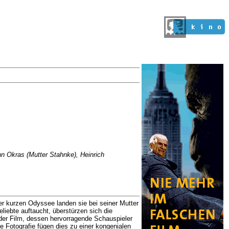
un Okras (Mutter Stahnke), Heinrich
ner kurzen Odyssee landen sie bei seiner Mutter
eliebte auftaucht, überstürzen sich die
der Film, dessen hervorragende Schauspieler
 Fotografie fügen dies zu einer kongenialen