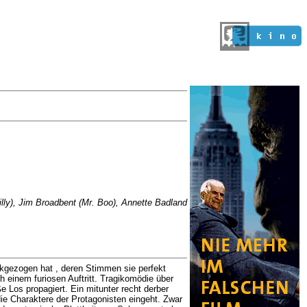
illy), Jim Broadbent (Mr. Boo), Annette Badland
ckgezogen hat , deren Stimmen sie perfekt
 einem furiosen Auftritt. Tragikomödie über
 Los propagiert. Ein mitunter recht derber
ie Charaktere der Protagonisten eingeht. Zwar