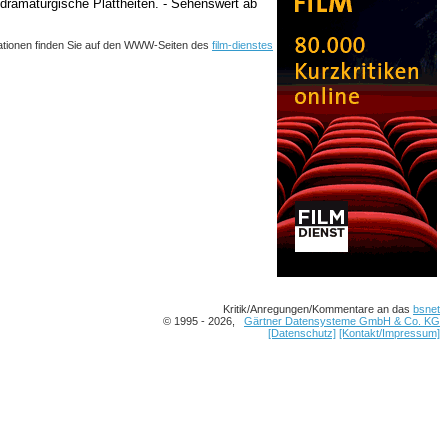
 dramaturgische Plattheiten. - Sehenswert ab
ationen finden Sie auf den WWW-Seiten des
film-dienstes
Kritik/Anregungen/Kommentare an das
bsnet
© 1995 - 2026,
Gärtner Datensysteme GmbH & Co. KG
[Datenschutz]
[Kontakt/Impressum]