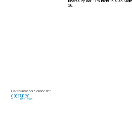
überzeugt der Film nicht in allen Mo
16.
0.00096s
Ein freundlicher Service der