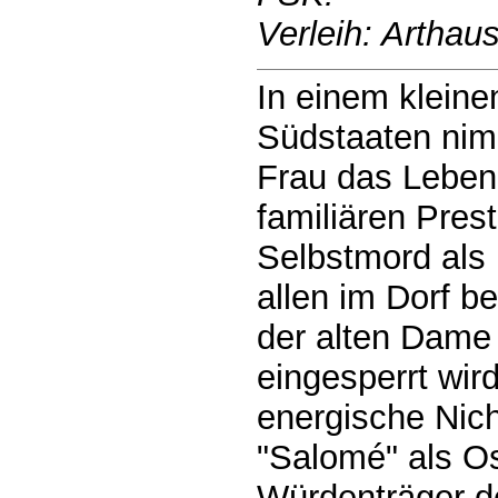
Verleih: Arthau
In einem kleine
Südstaaten nim
Frau das Leben
familiären Prest
Selbstmord als 
allen im Dorf b
der alten Dame 
eingesperrt wird
energische Nic
"Salomé" als O
Würdenträger de