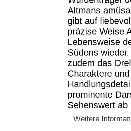
Altmans amüsan
gibt auf liebevo
präzise Weise 
Lebensweise de
Südens wieder.
zudem das Dreh
Charaktere und
Handlungsdetail
prominente Dars
Sehenswert ab 
Weitere Informat