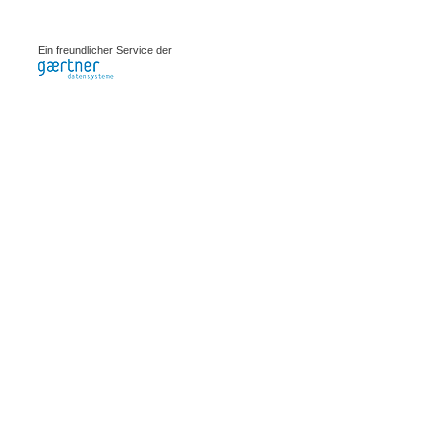
0.00087s
Ein freundlicher Service der