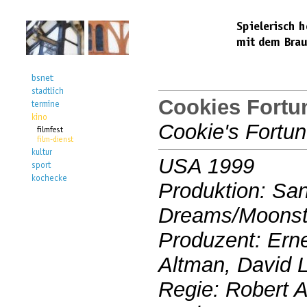
Cookies Fortu
Cookie's Fortu
USA 1999
Produktion: San
Dreams/Moonst
Produzent: Erne
Altman, David 
Regie: Robert 