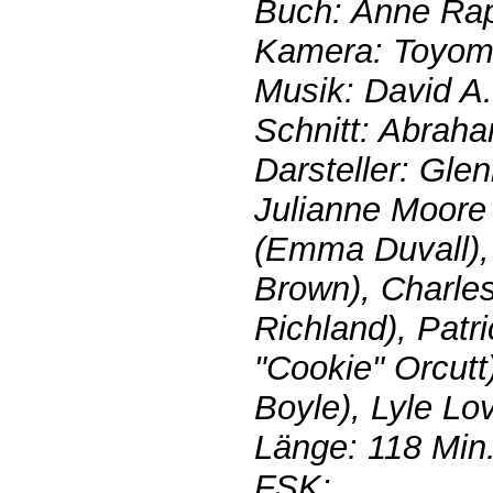
Buch: Anne Ra
Kamera: Toyomi
Musik: David A.
Schnitt: Abrah
Darsteller: Glen
Julianne Moore 
(Emma Duvall),
Brown), Charles
Richland), Patr
"Cookie" Orcutt
Boyle), Lyle Lo
Länge: 118 Min
FSK: