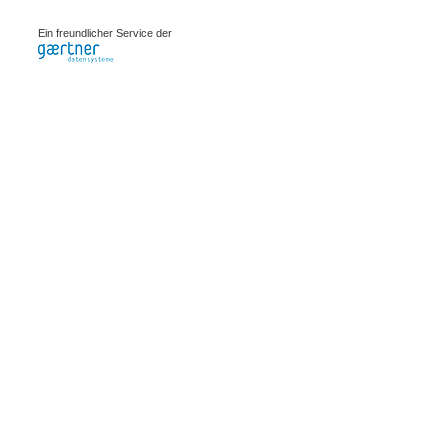
0.00064s
Ein freundlicher Service der