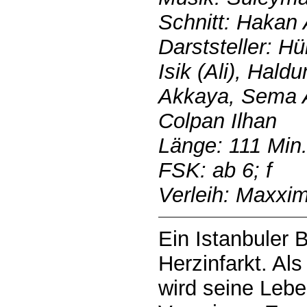
Schnitt: Hakan 
Darststeller: Hü
Isik (Ali), Hal
Akkaya, Sema A
Colpan Ilhan
Länge: 111 Min
FSK: ab 6; f
Verleih: Maxxi
Ein Istanbuler B
Herzinfarkt. Als
wird seine Leber