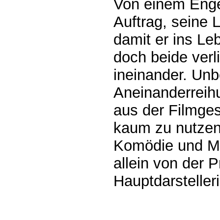
Von einem Engel
Auftrag, seine 
damit er ins Le
doch beide verl
ineinander. Un
Aneinanderreih
aus der Filmges
kaum zu nutzen
Komödie und M
allein von der P
Hauptdarstelleri