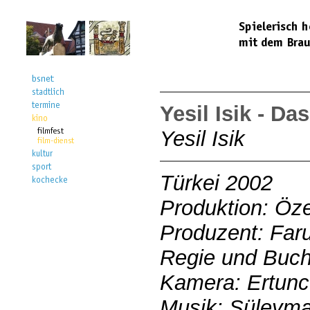
Yesil Isik - D
Yesil Isik
Türkei 2002
Produktion: Öze
Produzent: Far
Regie und Buch
Kamera: Ertun
Musik: Süleyma