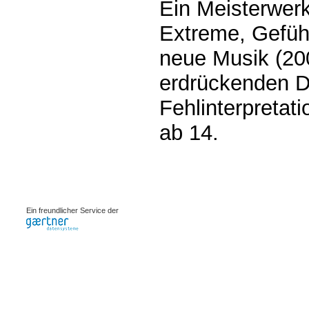
Ein Meisterwerk
Extreme, Gefühl
neue Musik (200
erdrückenden 
Fehlinterpretat
ab 14.
0.0009s
Ein freundlicher Service der