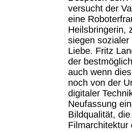
versucht der Va
eine Roboterfra
Heilsbringerin,
siegen sozialer
Liebe. Fritz La
der bestmöglich
auch wenn diese
noch von der U
digitaler Techni
Neufassung ein
Bildqualität, di
Filmarchitektur 