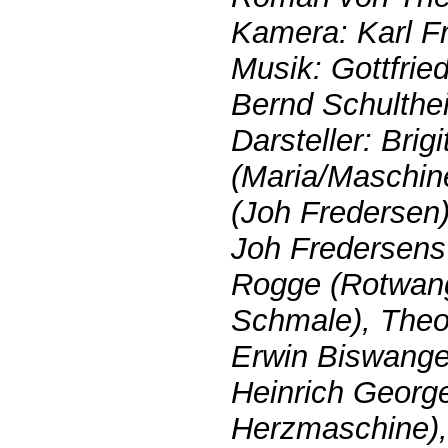
Kamera: Karl Fr
Musik: Gottfried
Bernd Schulthei
Darsteller: Brig
(Maria/Maschin
(Joh Fredersen)
Joh Fredersens 
Rogge (Rotwang
Schmale), Theo
Erwin Biswanger
Heinrich George
Herzmaschine),