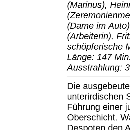
(Marinus), Hein
(Zeremonienmei
(Dame im Auto)
(Arbeiterin), Fri
schöpferische 
Länge: 147 Min.
Ausstrahlung: 3
Die ausgebeutet
unterirdischen S
Führung einer 
Oberschicht. W
Despoten den A