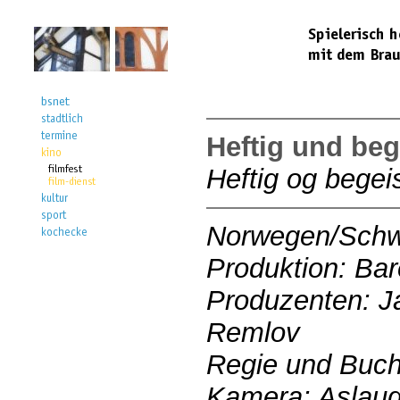
Heftig und beg
Heftig og begei
Norwegen/Sch
Produktion: Bar
Produzenten: 
Remlov
Regie und Buch
Kamera: Aslaug