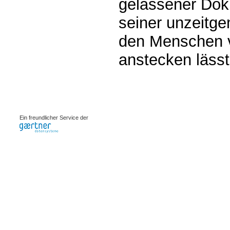
gelassener Doku
seiner unzeitg
den Menschen 
anstecken lässt
0.00118s
Ein freundlicher Service der