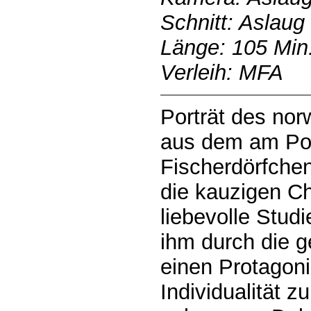
Schnitt: Aslaug
Länge: 105 Min
Verleih: MFA
Porträt des no
aus dem am Po
Fischerdörfchen
die kauzigen Ch
liebevolle Stud
ihm durch die 
einen Protagon
Individualität zu