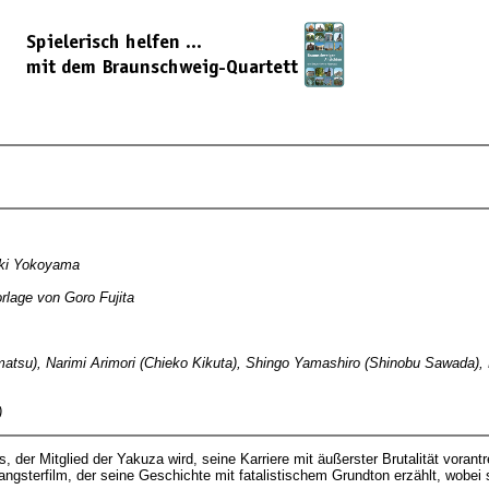
uki Yokoyama
rlage von Goro Fujita
shimatsu), Narimi Arimori (Chieko Kikuta), Shingo Yamashiro (Shinobu Sawa
)
, der Mitglied der Yakuza wird, seine Karriere mit äußerster Brutalität vorantr
angsterfilm, der seine Geschichte mit fatalistischem Grundton erzählt, wobei