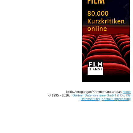
Kritik/Anregungen/Kommentare an das
bsnet
© 1995 - 2026,
Gärtner Datensysteme GmbH & Co. KG
[Datenschutz]
[Kontakt/Impressum]