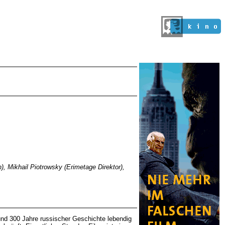
, Mikhail Piotrowsky (Erimetage Direktor),
und 300 Jahre russischer Geschichte lebendig