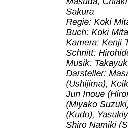
Masuda, Chiaki 
Sakura
Regie: Koki Mit
Buch: Koki Mita
Kamera: Kenji 
Schnitt: Hirohi
Musik: Takayuki
Darsteller: Mas
(Ushijima), Ke
Jun Inoue (Hiro
(Miyako Suzuki
(Kudo), Yasuki
Shiro Namiki (