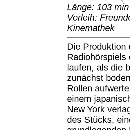
Länge: 103 min
Verleih: Freund
Kinemathek
Die Produktion 
Radiohörspiels
laufen, als die 
zunächst boden
Rollen aufwert
einem japanisc
New York verlag
des Stücks, ei