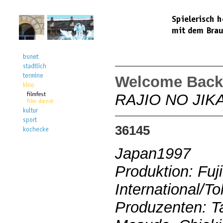
Welcome Back
RAJIO NO JIK
36145
Japan1997
Produktion: Fuj
International/T
Produzenten: Ta