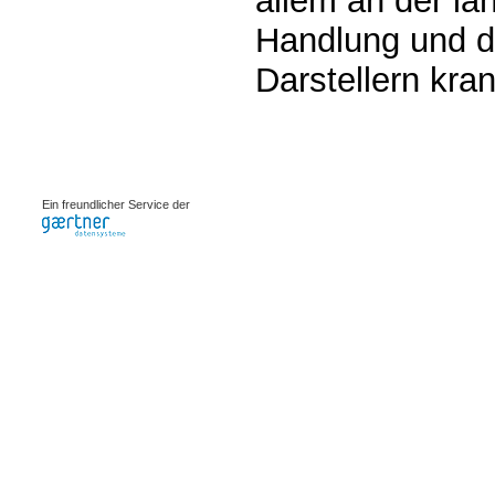
allem an der l
Handlung und de
Darstellern kran
0.00116s
Ein freundlicher Service der