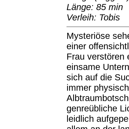
Länge: 85 min
Verleih: Tobis
Mysteriöse seh
einer offensic
Frau verstören 
einsame Untern
sich auf die Su
immer physisch
Albtraumbotsch
genreübliche Li
leidlich aufgepe