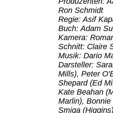
Produzenten: Aa
Ron Schmidt
Regie: Asif Kap
Buch: Adam S
Kamera: Roman
Schnitt: Claire
Musik: Dario Ma
Darsteller: Sar
Mills), Peter O'
Shepard (Ed Mil
Kate Beahan (Mi
Marlin), Bonnie 
Smiga (Higgins