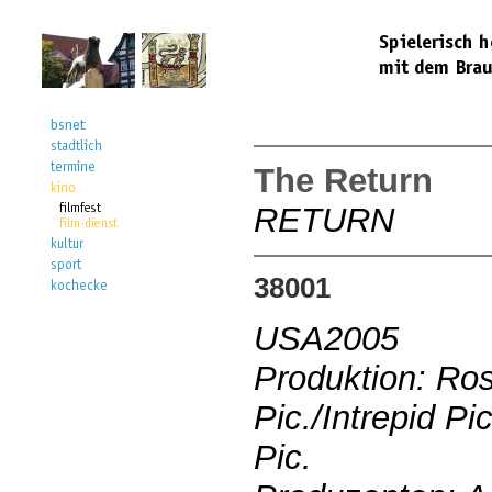
The Return
RETURN
38001
USA2005
Produktion: Ro
Pic./Intrepid P
Pic.