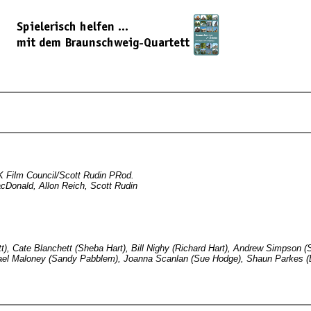
 Film Council/Scott Rudin PRod.
Donald, Allon Reich, Scott Rudin
t), Cate Blanchett (Sheba Hart), Bill Nighy (Richard Hart), Andrew Simpson (
el Maloney (Sandy Pabblem), Joanna Scanlan (Sue Hodge), Shaun Parkes (