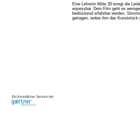
Eine Lehrerin Mitte 30 erregt die Leid
erpressbar. Dem Film geht es weniger
bedrückend erfahrbar werden. Stimmig
getragen, wobei ihm das Kunststück 
0.00093s
Ein freundlicher Service der