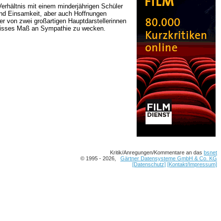
 Verhältnis mit einem minderjährigen Schüler
 und Einsamkeit, aber auch Hoffnungen
er von zwei großartigen Hauptdarstellerinnen
gewisses Maß an Sympathie zu wecken.
Kritik/Anregungen/Kommentare an das
bsnet
© 1995 - 2026,
Gärtner Datensysteme GmbH & Co. KG
[Datenschutz]
[Kontakt/Impressum]