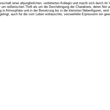
enschaft einer altjungferlichen, verbitterten Kollegin und macht sich durch ihr
 um reißerischen Thrill als um die Durchdringung der Charaktere, deren Not
 in Atmosphäre und in der Besetzung bis in die kleinsten Nebenfiguren, wird 
gelingt, auch für die vom Leben enttäuschte, verzweifelte Erpresserin ein 