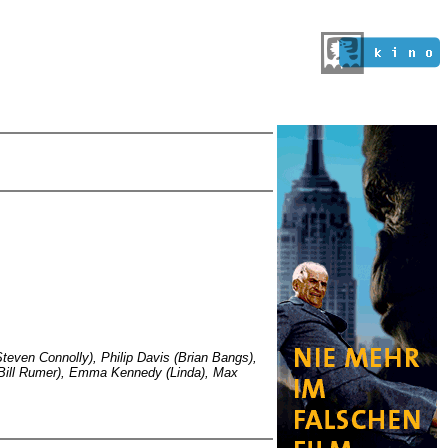
Steven Connolly), Philip Davis (Brian Bangs),
Bill Rumer), Emma Kennedy (Linda), Max