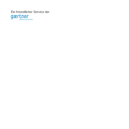
0.00088s
Ein freundlicher Service der