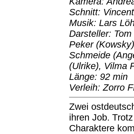
Kamera: Andrea
Schnitt: Vince
Musik: Lars Lö
Darsteller: Tom
Peker (Kowsky)
Schmeide (Angel
(Ulrike), Vilma 
Länge: 92 min
Verleih: Zorro F
Zwei ostdeutsch
ihren Job. Trot
Charaktere kom