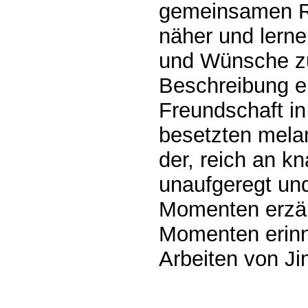
gemeinsamen Re
näher und lerne
und Wünsche zu 
Beschreibung e
Freundschaft i
besetzten mela
der, reich an k
unaufgeregt und
Momenten erzähl
Momenten erinne
Arbeiten von J