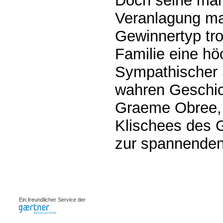
Doch seine man
Veranlagung m
Gewinnertyp tr
Familie eine höc
Sympathischer 
wahren Geschic
Graeme Obree, 
Klischees des G
zur spannenden 
0.00076s
Ein freundlicher Service der