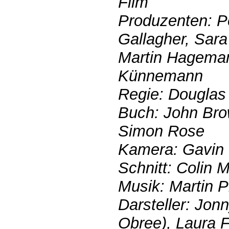
Film
Produzenten: P
Gallagher, Sara
Martin Hagemann
Künnemann
Regie: Douglas
Buch: John Bro
Simon Rose
Kamera: Gavin 
Schnitt: Colin 
Musik: Martin 
Darsteller: Jon
Obree), Laura F