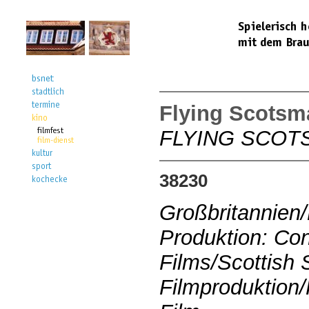
Flying Scotsma
FLYING SCOT
38230
Großbritannien
Produktion: Con
Films/Scottish
Filmproduktion