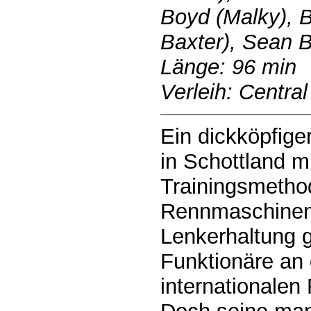
Boyd (Malky), 
Baxter), Sean 
Länge: 96 min
Verleih: Central
Ein dickköpfige
in Schottland m
Trainingsmetho
Rennmaschinen
Lenkerhaltung 
Funktionäre an 
internationalen