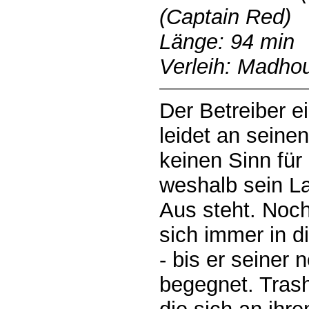
(Captain Red)
Länge: 94 min
Verleih: Madhou
Der Betreiber e
leidet an seine
keinen Sinn für
weshalb sein L
Aus steht. Noch
sich immer in d
- bis er seiner
begegnet. Tras