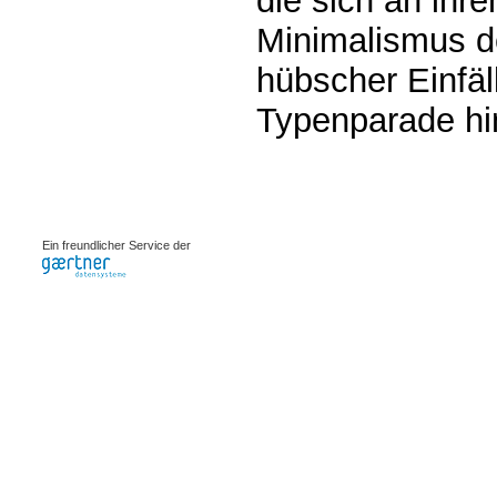
die sich an ihr
Minimalismus de
hübscher Einfäl
Typenparade h
0.00065s
Ein freundlicher Service der