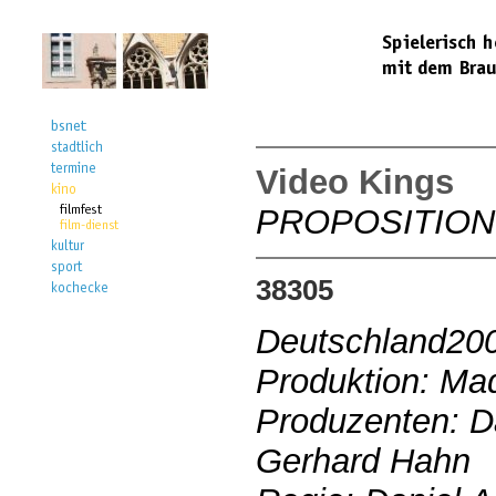
Video Kings
PROPOSITION
38305
Deutschland20
Produktion: Ma
Produzenten: Da
Gerhard Hahn