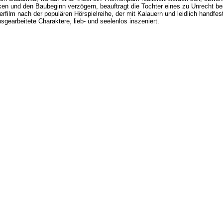
ken und den Baubeginn verzögern, beauftragt die Tochter eines zu Unrecht be
erfilm nach der populären Hörspielreihe, der mit Kalauern und leidlich handfe
gearbeitete Charaktere, lieb- und seelenlos inszeniert.