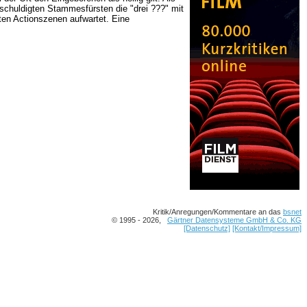
schuldigten Stammesfürsten die "drei ???" mit
sten Actionszenen aufwartet. Eine
Kritik/Anregungen/Kommentare an das
bsnet
© 1995 - 2026,
Gärtner Datensysteme GmbH & Co. KG
[Datenschutz]
[Kontakt/Impressum]