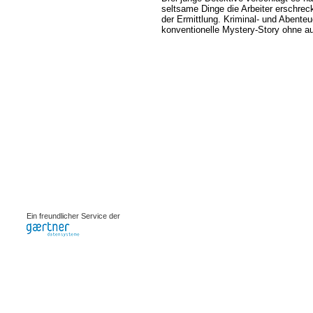
seltsame Dinge die Arbeiter erschrec
der Ermittlung. Kriminal- und Abenteu
konventionelle Mystery-Story ohne aus
0.0014s
Ein freundlicher Service der