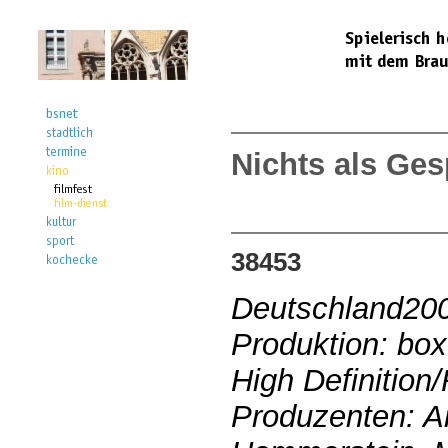
Nichts als Ges
38453
Deutschland20
Produktion: bo
High Definition
Produzenten: An