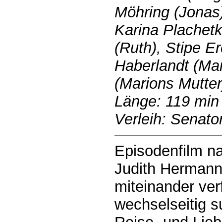
Möhring (Jonas)
Karina Plachetk
(Ruth), Stipe Er
Haberlandt (Mar
(Marions Mutter
Länge: 119 min
Verleih: Senato
Episodenfilm n
Judith Hermann:
miteinander ver
wechselseitig 