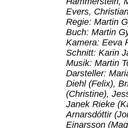
Hammerstein, M
Evers, Christia
Regie: Martin 
Buch: Martin G
Kamera: Eeva F
Schnitt: Karin 
Musik: Martin 
Darsteller: Mar
Diehl (Felix), B
(Christine), Je
Janek Rieke (Ka
Arnarsdóttir (Jo
Einarsson (Mag