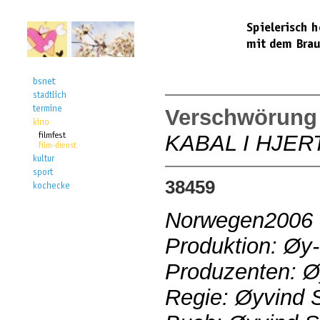
Verschwörung 
KABAL I HJER
38459
Norwegen2006
Produktion: Øy-
Produzenten: Ø
Regie: Øyvind 