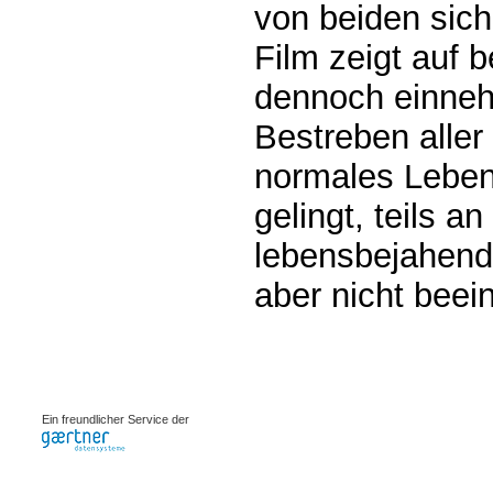
von beiden sich
Film zeigt auf 
dennoch einne
Bestreben aller 
normales Leben 
gelingt, teils a
lebensbejahend
aber nicht beein
0.00076s
Ein freundlicher Service der