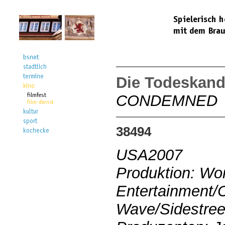
Die Todeskand
CONDEMNED
38494
USA2007
Produktion: Wor
Entertainment
Wave/Sidestree