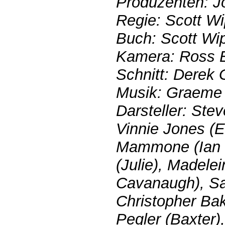
Produzenten: J
Regie: Scott Wi
Buch: Scott Wi
Kamera: Ross 
Schnitt: Derek 
Musik: Graeme 
Darsteller: Ste
Vinnie Jones (
Mammone (Ian B
(Julie), Madele
Cavanaugh), Sa
Christopher Bak
Pegler (Baxter)