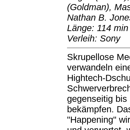
(Goldman), Mas
Nathan B. Jones
Länge: 114 min
Verleih: Sony
Skrupellose Me
verwandeln eine
Hightech-Dschu
Schwerverbreche
gegenseitig bis
bekämpfen. Da
"Happening" wir