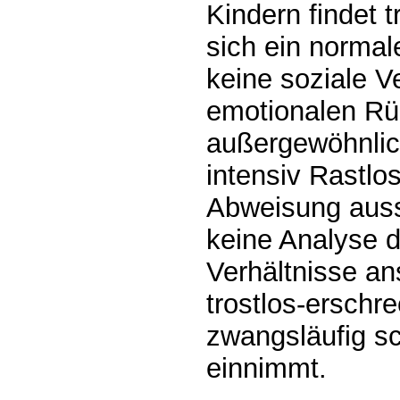
Kindern findet 
sich ein norma
keine soziale 
emotionalen Rü
außergewöhnlich
intensiv Rastlo
Abweisung ausst
keine Analyse d
Verhältnisse an
trostlos-erschr
zwangsläufig s
einnimmt.