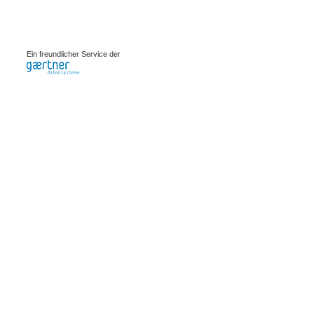
0.00237s
Ein freundlicher Service der