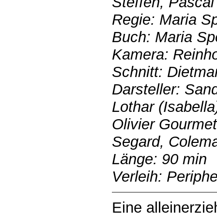
Steffen, Pascal
Regie: Maria S
Buch: Maria Sp
Kamera: Reinho
Schnitt: Dietma
Darsteller: San
Lothar (Isabella
Olivier Gourmet
Segard, Colem
Länge: 90 min
Verleih: Periph
Eine alleinerzi