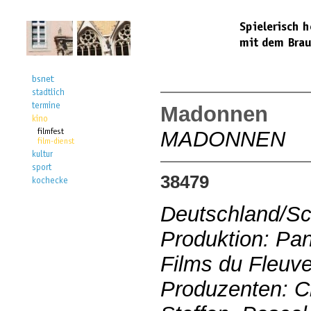
Madonnen
MADONNEN
38479
Deutschland/Sc
Produktion: Pa
Films du Fleuv
Produzenten: Ch