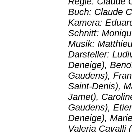
Regie: Claude 
Buch: Claude Ch
Kamera: Eduar
Schnitt: Moniqu
Musik: Matthie
Darsteller: Ludi
Deneige), Beno
Gaudens), Fran
Saint-Denis), 
Jamet), Carolin
Gaudens), Etie
Deneige), Marie
Valeria Cavalli