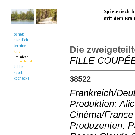
Die zweigeteil
FILLE COUPÉ
38522
Frankreich/Deu
Produktion: Ali
Cinéma/France 
Produzenten: P