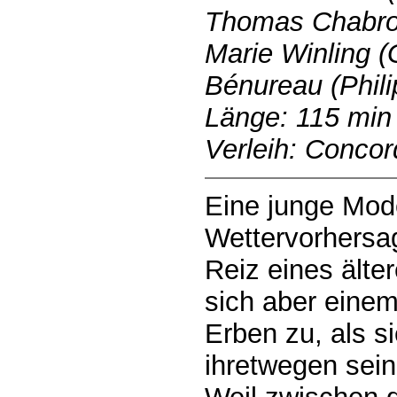
Thomas Chabrol
Marie Winling (
Bénureau (Phili
Länge: 115 min
Verleih: Conco
Eine junge Mode
Wettervorhersag
Reiz eines älter
sich aber einem
Erben zu, als s
ihretwegen sein