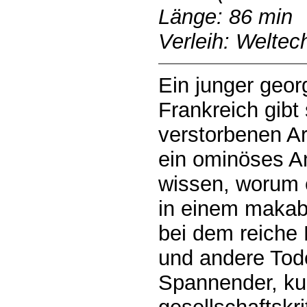
Länge: 86 min
Verleih: Weltec
Ein junger geor
Frankreich gibt 
verstorbenen A
ein ominöses A
wissen, worum e
in einem makab
bei dem reiche 
und andere Tod
Spannender, kun