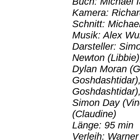
Buch: Michael 
Kamera: Richar
Schnitt: Michae
Musik: Alex W
Darsteller: Sim
Newton (Libbie)
Dylan Moran (Go
Goshdashtidar),
Goshdashtidar)
Simon Day (Vin
(Claudine)
Länge: 95 min
Verleih: Warner