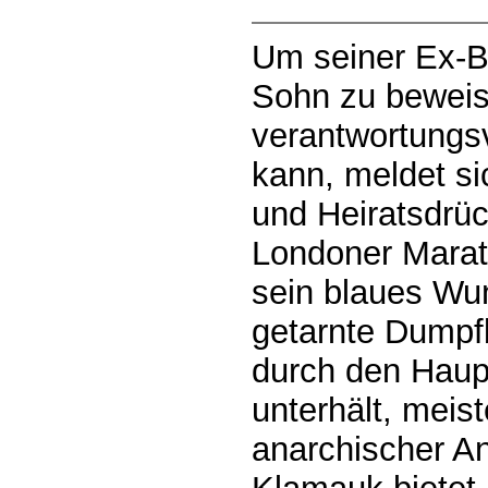
Um seiner Ex-B
Sohn zu beweis
verantwortungsv
kann, meldet sic
und Heiratsdrüc
Londoner Marat
sein blaues Wun
getarnte Dumpf
durch den Haup
unterhält, meist
anarchischer An