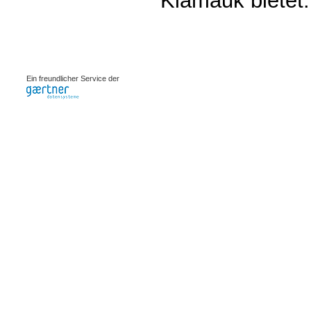
Klamauk bietet.
0.00076s
Ein freundlicher Service der