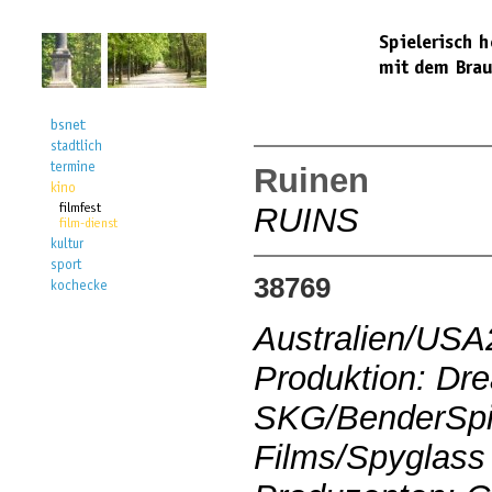
Ruinen
RUINS
38769
Australien/USA
Produktion: D
SKG/BenderSpi
Films/Spyglass