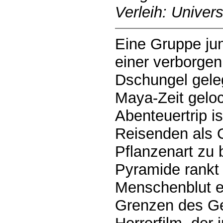
Verleih: Univers
Eine Gruppe jun
einer verborge
Dschungel gele
Maya-Zeit geloc
Abenteuertrip i
Reisenden als O
Pflanzenart zu 
Pyramide rankt
Menschenblut e
Grenzen des Ge