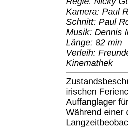
Regie: Nicky G
Kamera: Paul 
Schnitt: Paul R
Musik: Dennis 
Länge: 82 min
Verleih: Freun
Kinemathek
Zustandsbeschr
irischen Ferien
Auffanglager fü
Während einer 
Langzeitbeobac