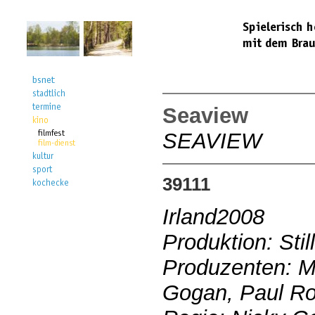
Seaview
SEAVIEW
39111
Irland2008
Produktion: Stil
Produzenten: M
Gogan, Paul R