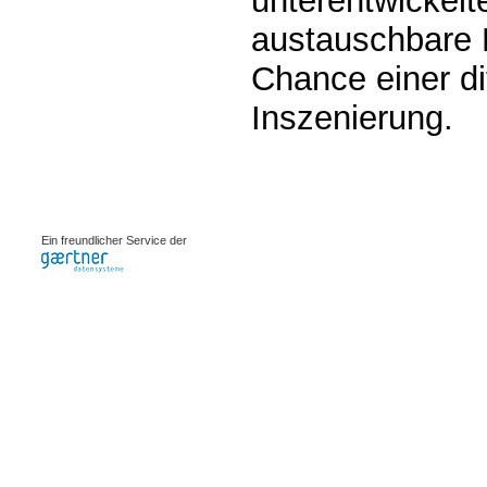
unterentwickelt
austauschbare 
Chance einer di
Inszenierung.
0.00077s
Ein freundlicher Service der