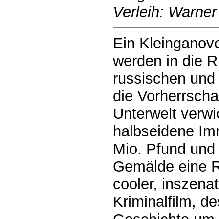
Verleih: Warner
Ein Kleinganov
werden in die R
russischen und 
die Vorherrscha
Unterwelt verwi
halbseidene Im
Mio. Pfund und
Gemälde eine Ro
cooler, inszena
Kriminalfilm, d