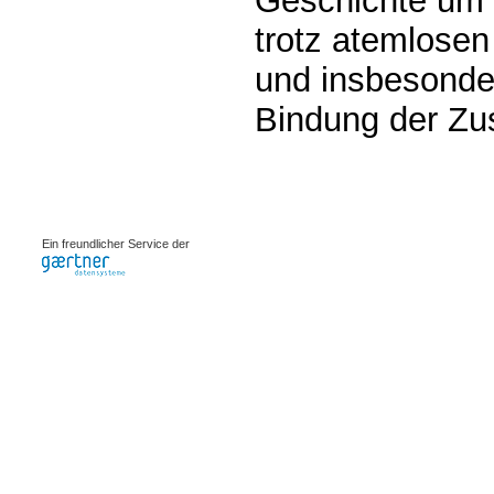
Geschichte um 
trotz atemlosen
und insbesonde
Bindung der Zus
0.00081s
Ein freundlicher Service der