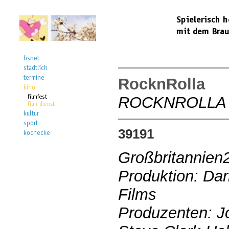
RocknRolla
ROCKNROLLA
39191
Großbritannien
Produktion: Dar
Films
Produzenten: J