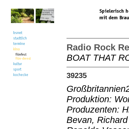
Radio Rock Re
BOAT THAT R
39235
Großbritannien
Produktion: Wor
Produzenten: H
Bevan, Richard C