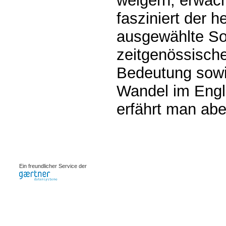
weigern, erwac
fasziniert der h
ausgewählte So
zeitgenössisch
Bedeutung sowi
Wandel im Engl
erfährt man abe
0.00071s
Ein freundlicher Service der