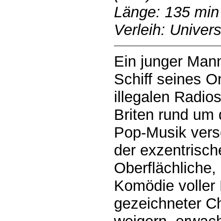
Länge: 135 min
Verleih: Univers
Ein junger Man
Schiff seines O
illegalen Radio
Briten rund um 
Pop-Musik verso
der exzentrisch
Oberflächliche,
Komödie voller 
gezeichneter Ch