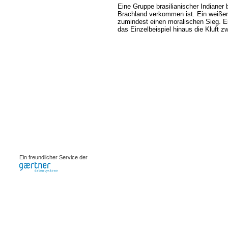
Eine Gruppe brasilianischer Indianer
Brachland verkommen ist. Ein weißer 
zumindest einen moralischen Sieg. Ein
das Einzelbeispiel hinaus die Kluft z
0.00095s
Ein freundlicher Service der