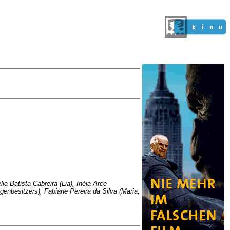
ia Batista Cabreira (Lia), Inéia Arce
genbesitzers), Fabiane Pereira da Silva (Maria,