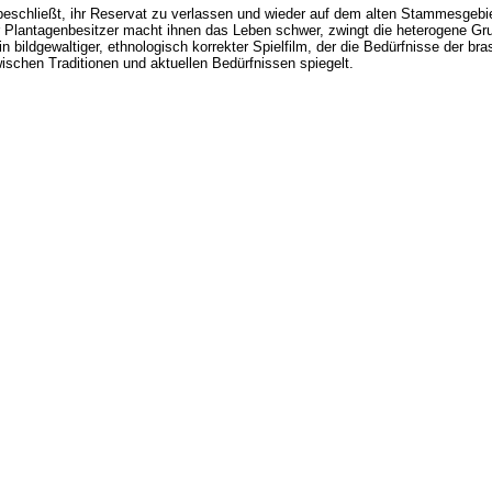
 beschließt, ihr Reservat zu verlassen und wieder auf dem alten Stammesgebi
Plantagenbesitzer macht ihnen das Leben schwer, zwingt die heterogene Grup
 bildgewaltiger, ethnologisch korrekter Spielfilm, der die Bedürfnisse der br
wischen Traditionen und aktuellen Bedürfnissen spiegelt.