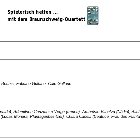
Bechis, Fabiano Gullane, Caio Gullane
svaldo), Ademilson Conzianza Verga (Ireneu), Ambrósio Vilhalva (Nádio), Alicél
Lucas Moreira, Plantagenbesitzer), Chiara Caselli (Beatrice, Frau des Planta