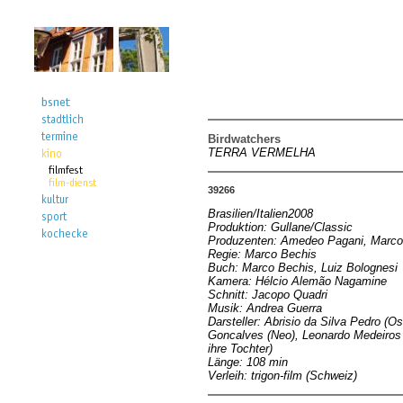
Birdwatchers
TERRA VERMELHA
39266
Brasilien/Italien2008
Produktion: Gullane/Classic
Produzenten: Amedeo Pagani, Marco 
Regie: Marco Bechis
Buch: Marco Bechis, Luiz Bolognesi
Kamera: Hélcio Alemão Nagamine
Schnitt: Jacopo Quadri
Musik: Andrea Guerra
Darsteller: Abrisio da Silva Pedro (O
Goncalves (Neo), Leonardo Medeiros (
ihre Tochter)
Länge: 108 min
Verleih: trigon-film (Schweiz)