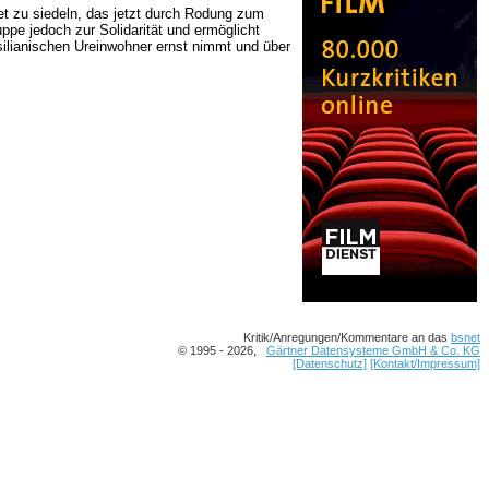
et zu siedeln, das jetzt durch Rodung zum
pe jedoch zur Solidarität und ermöglicht
asilianischen Ureinwohner ernst nimmt und über
Kritik/Anregungen/Kommentare an das
bsnet
© 1995 - 2026,
Gärtner Datensysteme GmbH & Co. KG
[Datenschutz]
[Kontakt/Impressum]