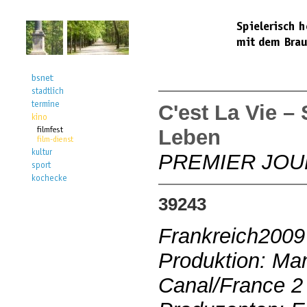
C'est La Vie – 
Leben
PREMIER JOUR
39243
Frankreich2009
Produktion: Ma
Canal/France 