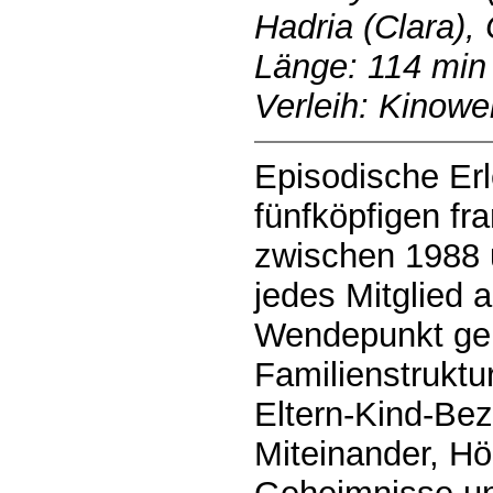
Hadria (Clara),
Länge: 114 min
Verleih: Kinowel
Episodische Erl
fünfköpfigen fr
zwischen 1988 
jedes Mitglied 
Wendepunkt ger
Familienstruktu
Eltern-Kind-Be
Miteinander, Hö