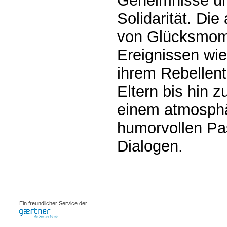
Geheimnisse un
Solidarität. Die
von Glücksmom
Ereignissen wi
ihrem Rebellen
Eltern bis hin 
einem atmosphär
humorvollen Pa
Dialogen.
0.00073s
Ein freundlicher Service der