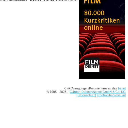
Kritik/Anregungen/Kommentare an das
bsnet
© 1995 - 2026,
Gärtner Datensysteme GmbH & Co. KG
[Datenschutz]
[Kontakt/Impressum]