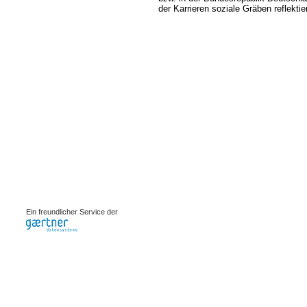
der Karrieren soziale Gräben reflektier
0.00191s
Ein freundlicher Service der