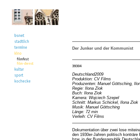
Der Junker und der Kommunist
39304
Deutschland2009
Produktion: CV Films
Produzenten: Manuel Göttsching, Ilo
Regie: Ilona Ziok
Buch: Ilona Ziok
Kamera: Wojciech Szepel
Schnitt: Markus Schickel, Ilona Ziok
Musik: Manuel Göttsching
Länge: 72 min
Verleih: CV Films
Dokumentation über zwei lose miteina
den 1930er-Jahren politisch konträr
bzw. in der Bundesrepublik Deutschla