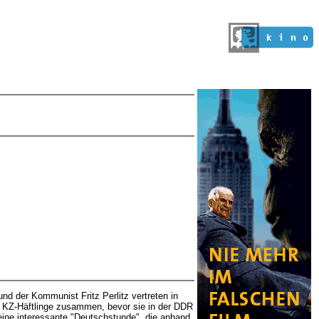
d der Kommunist Fritz Perlitz vertreten in
s KZ-Häftlinge zusammen, bevor sie in der DDR
eine interessante "Deutschstunde", die anhand