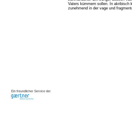
Vaters kümmern sollen. In akribisch k
zunehmend in der vage und fragmenta
0.00084s
Ein freundlicher Service der