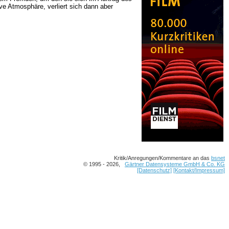
ive Atmosphäre, verliert sich dann aber
Kritik/Anregungen/Kommentare an das
bsnet
© 1995 - 2026,
Gärtner Datensysteme GmbH & Co. KG
[Datenschutz]
[Kontakt/Impressum]