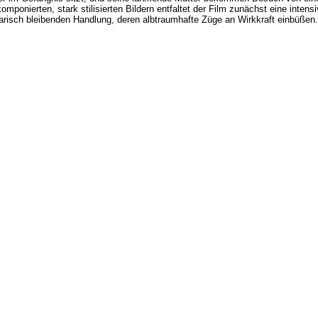
omponierten, stark stilisierten Bildern entfaltet der Film zunächst eine intens
risch bleibenden Handlung, deren albtraumhafte Züge an Wirkkraft einbüßen.