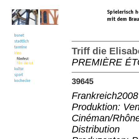
Triff die Elisa
PREMIÈRE ÉT
39645
Frankreich2008
Produktion: Ven
Cinéman/Rhône
Distribution