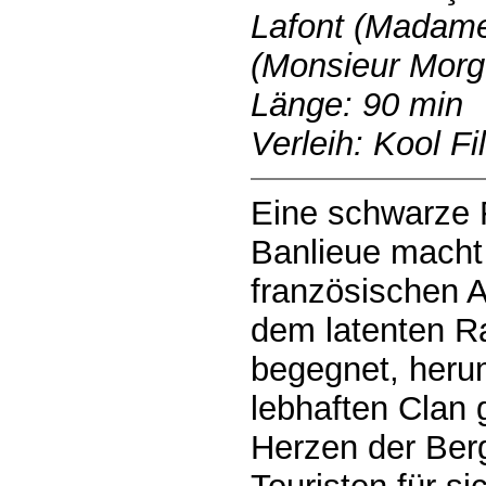
Lafont (Madame
(Monsieur Morg
Länge: 90 min
Verleih: Kool Fi
Eine schwarze 
Banlieue macht
französischen 
dem latenten Ra
begegnet, her
lebhaften Clan g
Herzen der Ber