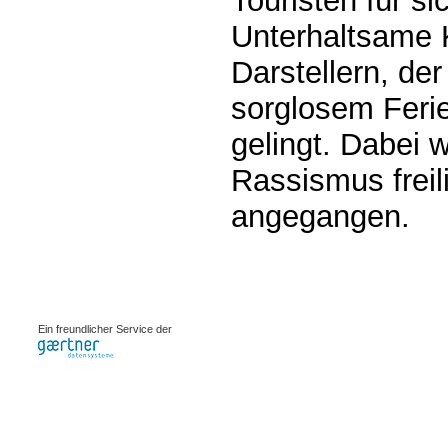
Touristen für s
Unterhaltsame 
Darstellern, de
sorglosem Feri
gelingt. Dabei 
Rassismus freil
angegangen.
0.00068s
Ein freundlicher Service der