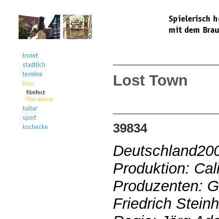
Lost Town
39834
Deutschland20
Produktion: Ca
Produzenten: Ga
Friedrich Steinh