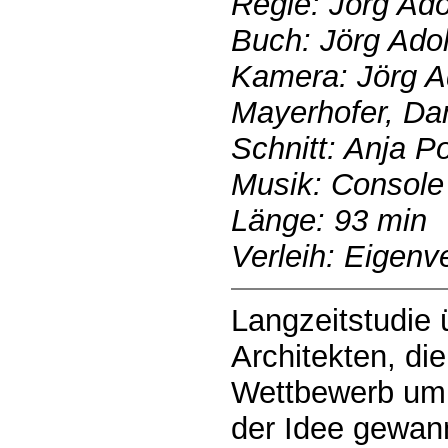
Regie: Jörg Ad
Buch: Jörg Ado
Kamera: Jörg Ad
Mayerhofer, Da
Schnitt: Anja P
Musik: Console
Länge: 93 min
Verleih: Eigenve
Langzeitstudie 
Architekten, di
Wettbewerb um 
der Idee gewan