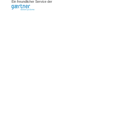
Ein freundlicher Service der