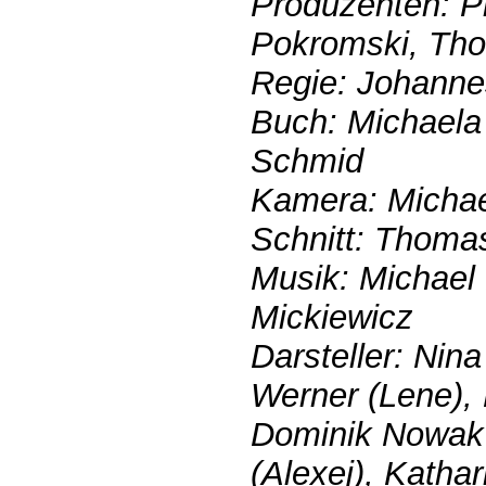
Produzenten: P
Pokromski, Tho
Regie: Johann
Buch: Michaela
Schmid
Kamera: Michae
Schnitt: Thoma
Musik: Michael 
Mickiewicz
Darsteller: Nin
Werner (Lene), 
Dominik Nowak 
(Alexej), Katha