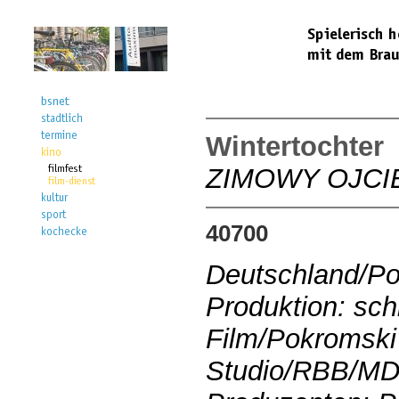
Wintertochter
ZIMOWY OJCI
40700
Deutschland/P
Produktion: sch
Film/Pokromski
Studio/RBB/M