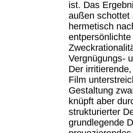
ist. Das Ergebn
außen schottet
hermetisch nac
entpersönlichte
Zweckrationalit
Vergnügungs- u
Der irritierende
Film unterstrei
Gestaltung zwa
knüpft aber dur
strukturierter 
grundlegende D