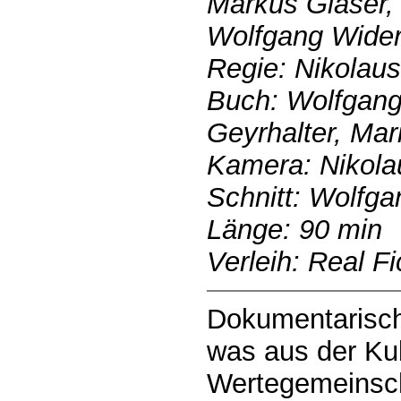
Markus Glaser, 
Wolfgang Wider
Regie: Nikolaus
Buch: Wolfgang
Geyrhalter, Ma
Kamera: Nikola
Schnitt: Wolfga
Länge: 90 min
Verleih: Real Fi
Dokumentarisch
was aus der Kul
Wertegemeinsch