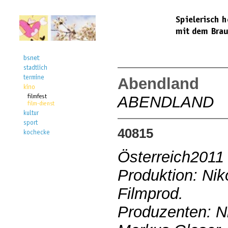
Abendland
ABENDLAND
40815
Österreich2011
Produktion: Nik
Filmprod.
Produzenten: Ni