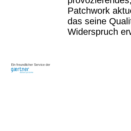
provozierendes
Patchwork aktue
das seine Quali
Widerspruch erw
0.00082s
Ein freundlicher Service der