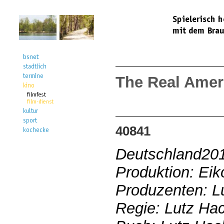
The Real Amer
40841
Deutschland20
Produktion: Ei
Produzenten: L
Regie: Lutz Ha