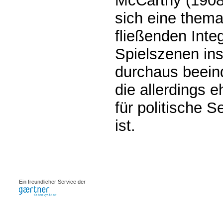
McCarthy (1908
sich eine themat
fließenden Inte
Spielszenen in
durchaus beein
die allerdings 
für politische S
ist.
0.00218s
Ein freundlicher Service der