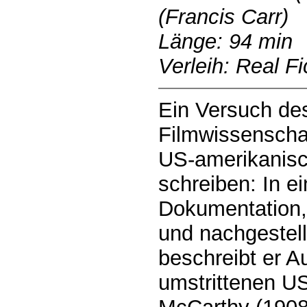
(Francis Carr)
Länge: 94 min
Verleih: Real Fi
Ein Versuch des
Filmwissenschaf
US-amerikanisc
schreiben: In e
Dokumentation,
und nachgestel
beschreibt er A
umstrittenen U