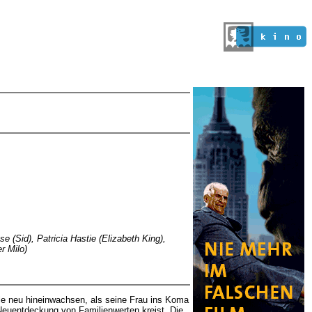
e (Sid), Patricia Hastie (Elizabeth King),
r Milo)
lle neu hineinwachsen, als seine Frau ins Koma
Neuentdeckung von Familienwerten kreist. Die