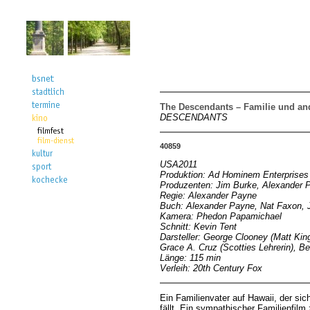
The Descendants – Familie und an
DESCENDANTS
40859
USA2011
Produktion: Ad Hominem Enterprises
Produzenten: Jim Burke, Alexander P
Regie: Alexander Payne
Buch: Alexander Payne, Nat Faxon, 
Kamera: Phedon Papamichael
Schnitt: Kevin Tent
Darsteller: George Clooney (Matt King
Grace A. Cruz (Scotties Lehrerin), B
Länge: 115 min
Verleih: 20th Century Fox
Ein Familienvater auf Hawaii, der si
fällt. Ein sympathischer Familienfi