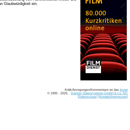
an Glaubwürdigkeit ein.
Kritik/Anregungen/Kommentare an das
bsnet
© 1995 - 2026,
Gärtner Datensysteme GmbH & Co. KG
[Datenschutz]
[Kontakt/Impressum]