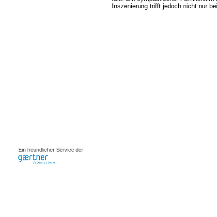
Inszenierung trifft jedoch nicht nur 
0.0008s
Ein freundlicher Service der