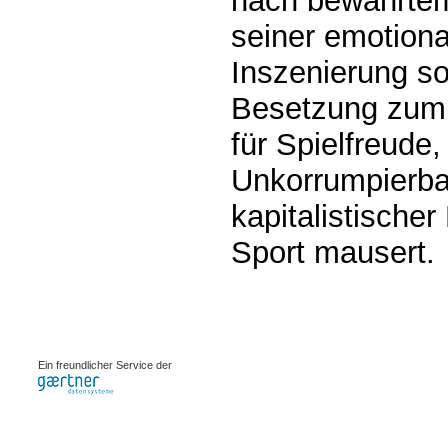
nach bewährtem
seiner emotiona
Inszenierung s
Besetzung zum 
für Spielfreude,
Unkorrumpierba
kapitalistisch
Sport mausert.
0.00112s
Ein freundlicher Service der