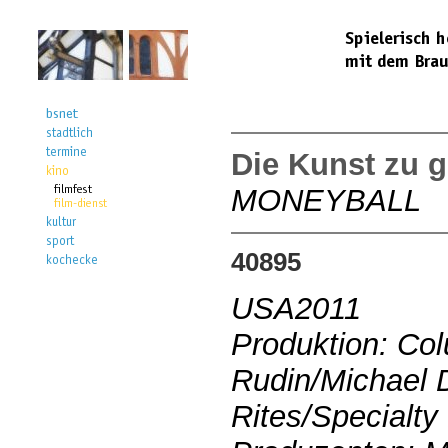
Die Kunst zu 
MONEYBALL
40895
USA2011
Produktion: Col
Rudin/Michael 
Rites/Specialty