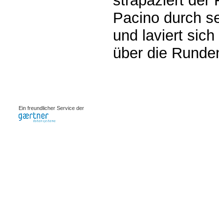
strapaziert der
Pacino durch se
und laviert sic
über die Runde
0.00092s
Ein freundlicher Service der