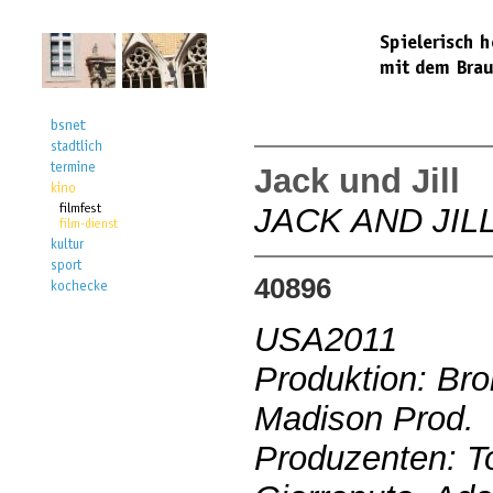
Jack und Jill
JACK AND JIL
40896
USA2011
Produktion: Br
Madison Prod.
Produzenten: T