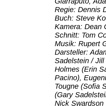
Giarraputo, Ad
Regie: Dennis 
Buch: Steve Ko
Kamera: Dean 
Schnitt: Tom Co
Musik: Rupert 
Darsteller: Ada
Sadelstein / Jil
Holmes (Erin Sa
Pacino), Eugeni
Tougne (Sofia 
(Gary Sadelstei
Nick Swardson 