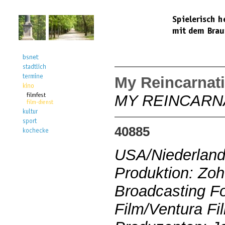
My Reincarnat
MY REINCARN
40885
USA/Niederland
Produktion: Zoh
Broadcasting Fo
Film/Ventura Fi