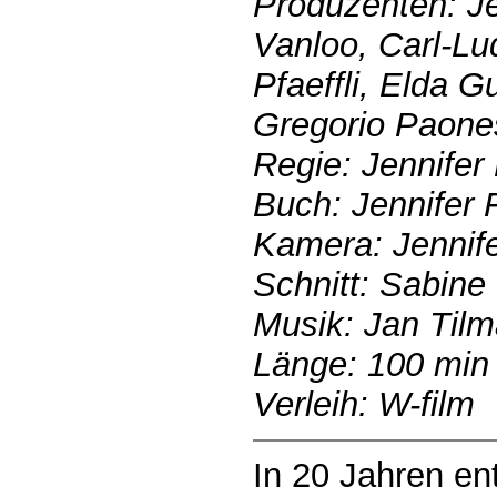
Produzenten: Je
Vanloo, Carl-Lu
Pfaeffli, Elda Gu
Gregorio Paone
Regie: Jennifer
Buch: Jennifer 
Kamera: Jennif
Schnitt: Sabine
Musik: Jan Til
Länge: 100 min
Verleih: W-film
In 20 Jahren en