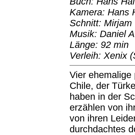
Buch: Hans Ha
Kamera: Hans 
Schnitt: Mirjam
Musik: Daniel 
Länge: 92 min
Verleih: Xenix 
Vier ehemalige 
Chile, der Türk
haben in der S
erzählen von ih
von ihren Leid
durchdachtes d