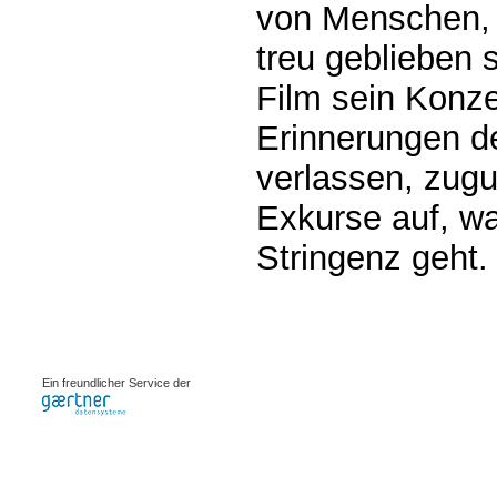
von Menschen, 
treu geblieben s
Film sein Konze
Erinnerungen d
verlassen, zugu
Exkurse auf, w
Stringenz geht.
0.00234s
Ein freundlicher Service der