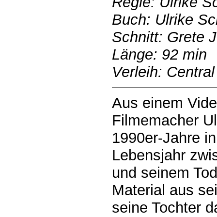
Regie: Ulrike 
Buch: Ulrike S
Schnitt: Grete 
Länge: 92 min
Verleih: Central
Aus einem Vide
Filmemacher Ul
1990er-Jahre in
Lebensjahr zwi
und seinem Tod 
Material aus se
seine Tochter da