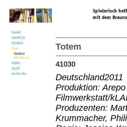
Totem
41030
Deutschland2011
Produktion: Arep
Filmwerkstatt/kL
Produzenten: Mart
Krummacher, Phil