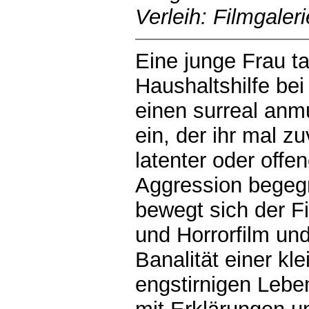
Verleih: Filmgaler
Eine junge Frau t
Haushaltshilfe bei
einen surreal an
ein, der ihr mal 
latenter oder off
Aggression begeg
bewegt sich der F
und Horrorfilm und
Banalität einer kle
engstirnigen Leben