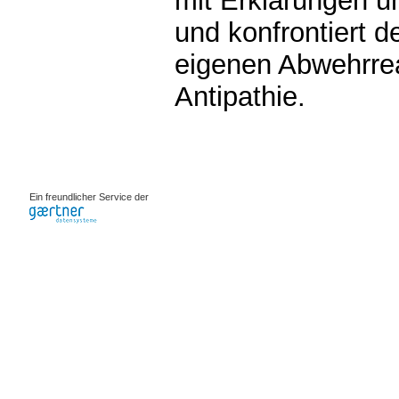
mit Erklärungen 
und konfrontiert 
eigenen Abwehrrea
Antipathie.
0.00114s
Ein freundlicher Service der