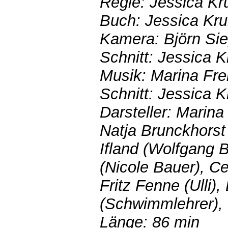
Regie: Jessica K
Buch: Jessica K
Kamera: Björn Si
Schnitt: Jessica
Musik: Marina Fr
Schnitt: Jessica
Darsteller: Marina 
Natja Brunckhorst
Ifland (Wolfgang 
(Nicole Bauer), C
Fritz Fenne (Ulli)
(Schwimmlehrer),
Länge: 86 min