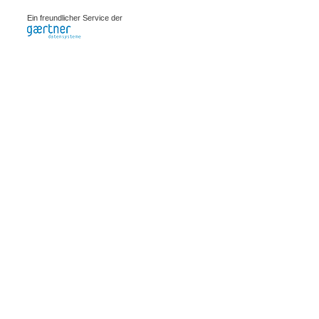
0.00061s
Ein freundlicher Service der