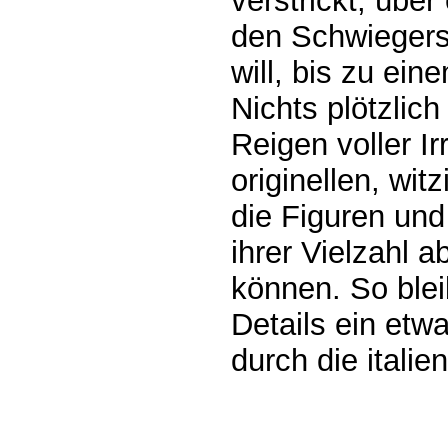
verstrickt, über
den Schwiegers
will, bis zu ei
Nichts plötzlich
Reigen voller I
originellen, wi
die Figuren un
ihrer Vielzahl ab
können. So blei
Details ein etw
durch die italie