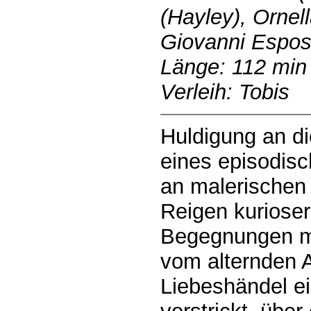
(Hayley), Ornell
Giovanni Esposi
Länge: 112 min
Verleih: Tobis
Huldigung an di
eines episodisc
an malerischen
Reigen kurioser
Begegnungen mi
vom alternden Ar
Liebeshändel e