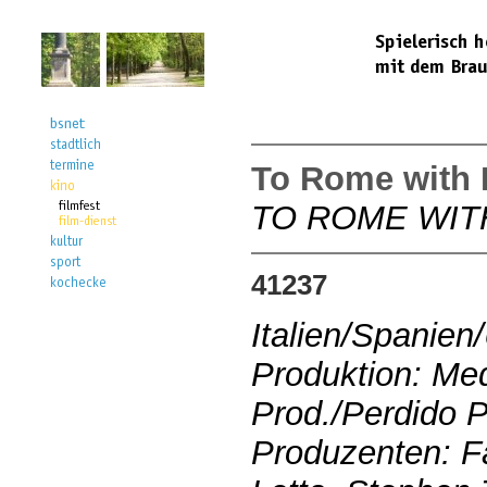
To Rome with 
TO ROME WIT
41237
Italien/Spanie
Produktion: Me
Prod./Perdido P
Produzenten: F