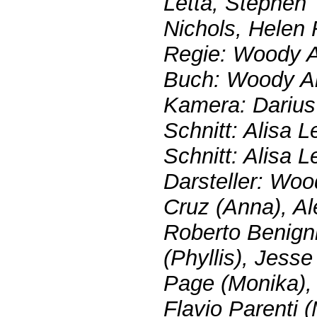
Letta, Stephen
Nichols, Helen 
Regie: Woody A
Buch: Woody Al
Kamera: Darius
Schnitt: Alisa L
Schnitt: Alisa L
Darsteller: Woo
Cruz (Anna), Al
Roberto Benigni
(Phyllis), Jesse
Page (Monika), 
Flavio Parenti (