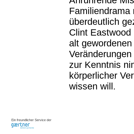
Anrührende Mis
Familiendrama m
überdeutlich ge
Clint Eastwood 
alt gewordenen
Veränderungen 
zur Kenntnis ni
körperlicher Ve
wissen will.
0.00063s
Ein freundlicher Service der