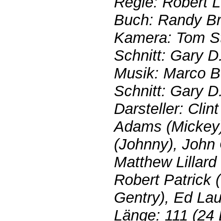
Regie: Robert 
Buch: Randy B
Kamera: Tom S
Schnitt: Gary D
Musik: Marco B
Schnitt: Gary D
Darsteller: Cli
Adams (Mickey)
(Johnny), John
Matthew Lillard 
Robert Patrick 
Gentry), Ed Lau
Länge: 111 (24 