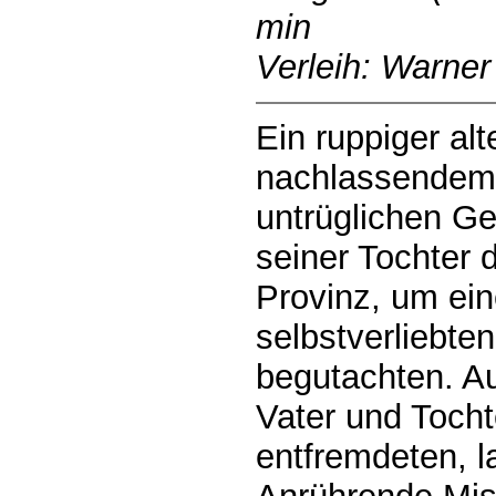
min
Verleih: Warner
Ein ruppiger al
nachlassendem
untrüglichen Ges
seiner Tochter 
Provinz, um ein
selbstverliebten
begutachten. A
Vater und Tochte
entfremdeten, 