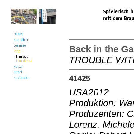
Back in the G
TROUBLE WIT
41425
USA2012
Produktion: Wa
Produzenten: C
Lorenz, Michele