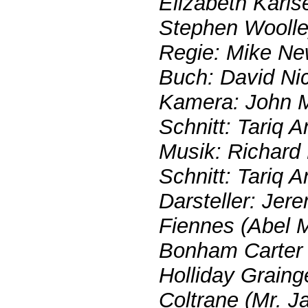
Elizabeth Karl
Stephen Woolle
Regie: Mike Ne
Buch: David Nic
Kamera: John 
Schnitt: Tariq 
Musik: Richard 
Schnitt: Tariq 
Darsteller: Jere
Fiennes (Abel 
Bonham Carter 
Holliday Graing
Coltrane (Mr. 