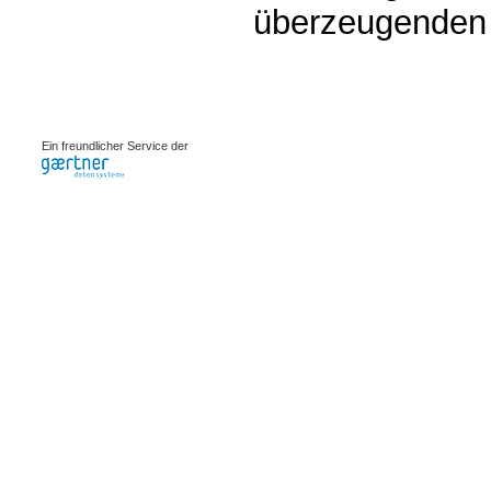
überzeugenden D
0.00114s
Ein freundlicher Service der