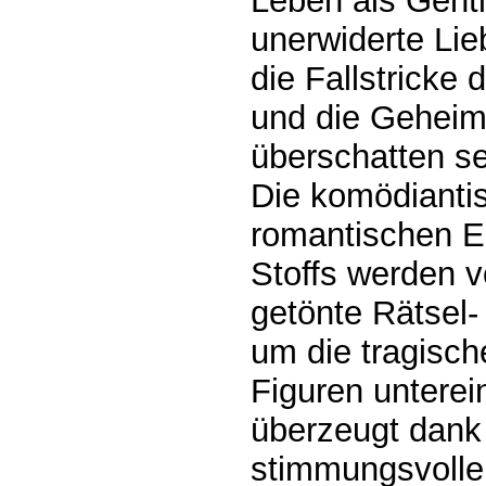
Leben als Gent
unerwiderte Lie
die Fallstricke
und die Geheim
überschatten s
Die komödiantis
romantischen El
Stoffs werden v
getönte Rätsel
um die tragisch
Figuren unterei
überzeugt dank
stimmungsvolle