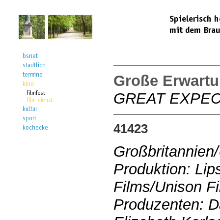
Große Erwart
GREAT EXPEC
41423
Großbritannie
Produktion: Li
Films/Unison F
Produzenten: D