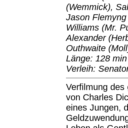
(Wemmick), Sal
Jason Flemyng 
Williams (Mr. P
Alexander (Her
Outhwaite (Moll
Länge: 128 min
Verleih: Senato
Verfilmung des
von Charles Di
eines Jungen, 
Geldzuwendung 