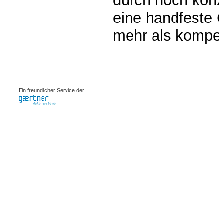
durch hoch konz
eine handfeste
mehr als kompe
0.00068s
Ein freundlicher Service der