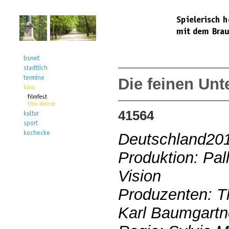
Die feinen Unt
41564
Deutschland20
Produktion: Pal
Vision
Produzenten: T
Karl Baumgartn