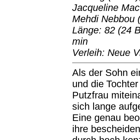
Jacqueline Mac
Mehdi Nebbou (
Länge: 82 (24 B
min
Verleih: Neue V
Als der Sohn ei
und die Tochter
Putzfrau mitei
sich lange aufg
Eine genau beo
ihre bescheiden