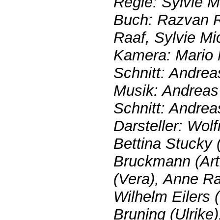
Regie: Sylvie M
Buch: Razvan R
Raaf, Sylvie Mi
Kamera: Mario 
Schnitt: Andre
Musik: Andrea
Schnitt: Andre
Darsteller: Wol
Bettina Stucky 
Bruckmann (Arth
(Vera), Anne Ra
Wilhelm Eilers 
Bruning (Ulrike)